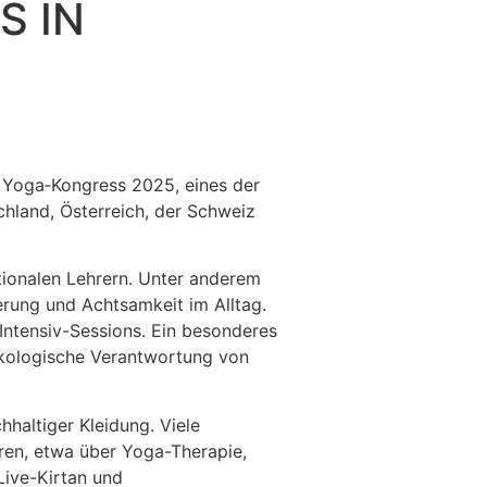
S IN
n Yoga‑Kongress 2025, eines der
hland, Österreich, der Schweiz
tionalen Lehrern. Unter anderem
erung und Achtsamkeit im Alltag.
Intensiv-Sessions. Ein besonderes
ökologische Verantwortung von
altiger Kleidung. Viele
ren, etwa über Yoga-Therapie,
ive-Kirtan und